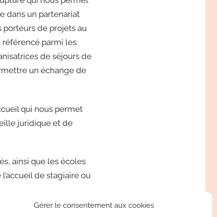
Rupture qui nous permet
re dans un partenariat
s porteurs de projets au
e référencé parmi les
anisatrices de séjours de
ermettre un échange de
ccueil qui nous permet
lle juridique et de
s, ainsi que les écoles
 l’accueil de stagiaire ou
Gérer le consentement aux cookies
 mécènes ».