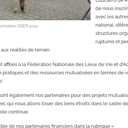
Educatifs de 
de nous inscri
avec les autre
national, d’êtr
ormation OSER 2022
structures org
ruptures et p
aux réalités de terrain.
filiés à la Fédération Nationale des Lieux de Vie et d’A
pratiques et des ressources mutualisées en termes de vei
e.
sont également nos partenaires pour des projets mutualisé
ec qui nous allons tisser des liens étroits dans le cadre de
elle continue.
ble de nos partenaires financiers dans la rubrique « Nos