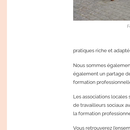
F
pratiques riche et adapté 
Nous sommes également af
également un partage de 
formation professionnell
Les associations locales 
de travailleurs sociaux av
la formation professionn
Vous retrouverez l’ensem