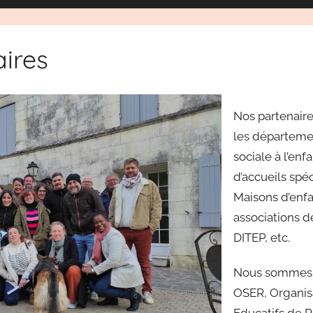
ires
Nos partenaire
les départemen
sociale à l’enf
d’accueils spéc
Maisons d’enfa
associations de
DITEP, etc.
Nous sommes 
OSER, Organis