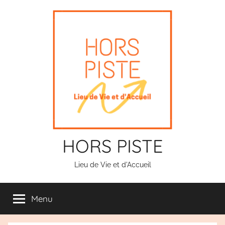
Aller
au
contenu
HORS PISTE
Lieu de Vie et d'Accueil
Menu