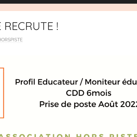
 RECRUTE !
HORSPISTE